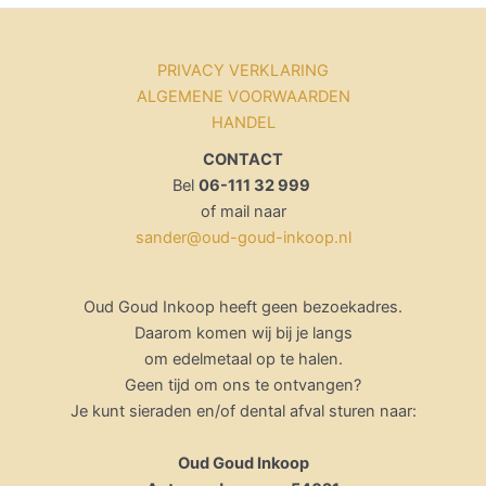
PRIVACY VERKLARING
ALGEMENE VOORWAARDEN
HANDEL
CONTACT
Bel
06-111 32 999
of mail naar
sander@oud-goud-inkoop.nl
Oud Goud Inkoop heeft geen bezoekadres.
Daarom komen wij bij je langs
om edelmetaal op te halen.
Geen tijd om ons te ontvangen?
Je kunt sieraden en/of dental afval sturen naar:
Oud Goud Inkoop