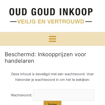
Ga
naar
de
inhoud
Main
Menu
Beschermd: Inkoopprijzen voor
handelaren
Deze inhoud is beveiligd met een wachtwoord. Voer
hieronder je wachtwoord in om het te bekijken:
Wachtwoord: